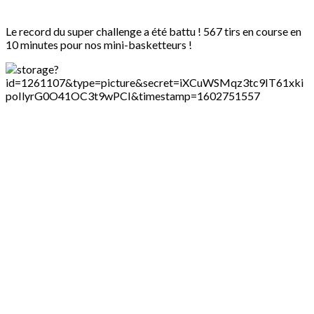
Le record du super challenge a été battu ! 567 tirs en course en
10 minutes pour nos mini-basketteurs !