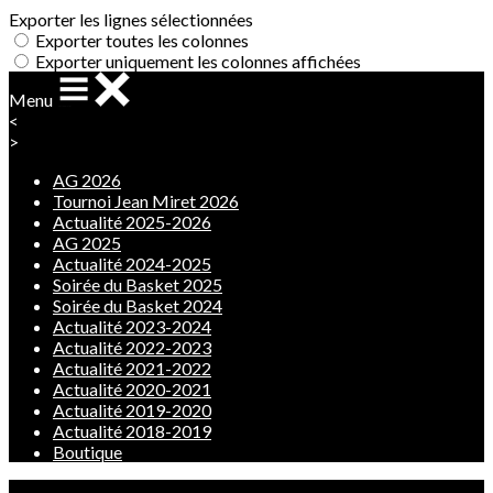
Exporter les lignes sélectionnées
Exporter toutes les colonnes
Exporter uniquement les colonnes affichées
Menu
<
>
AG 2026
Tournoi Jean Miret 2026
Actualité 2025-2026
AG 2025
Actualité 2024-2025
Soirée du Basket 2025
Soirée du Basket 2024
Actualité 2023-2024
Actualité 2022-2023
Actualité 2021-2022
Actualité 2020-2021
Actualité 2019-2020
Actualité 2018-2019
Boutique
Ajoutez un logo, un bouton, des réseaux sociaux