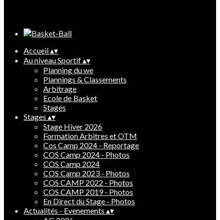
Cliquez pour éditer
Accueil
▴
▾
Au niveau Sportif
▴
▾
Planning du we
Plannings & Classements
Arbitrage
Ecole de Basket
Stages
Stages
▴
▾
Stage Hiver 2026
Formation Arbitres et OTM
Cos Camp 2024 - Reportage
COS Camp 2024 - Photos
COS Camp 2024
COS Camp 2023 - Photos
COS CAMP 2022 - Photos
COS CAMP 2019 - Photos
En Direct du Stage - Photos
Actualités - Evenements
▴
▾