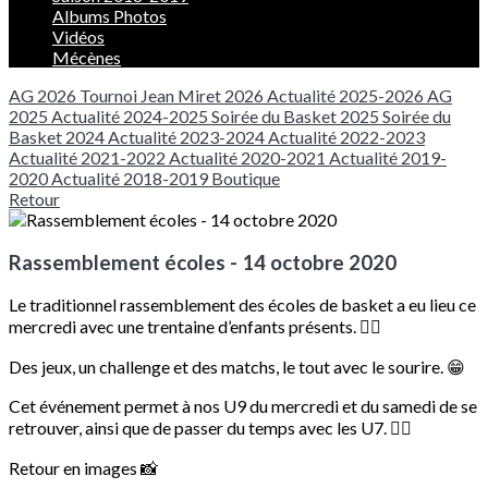
Albums Photos
Vidéos
Mécènes
AG 2026
Tournoi Jean Miret 2026
Actualité 2025-2026
AG
2025
Actualité 2024-2025
Soirée du Basket 2025
Soirée du
Basket 2024
Actualité 2023-2024
Actualité 2022-2023
Actualité 2021-2022
Actualité 2020-2021
Actualité 2019-
2020
Actualité 2018-2019
Boutique
Retour
Rassemblement écoles - 14 octobre 2020
Le traditionnel rassemblement des écoles de basket a eu lieu ce
mercredi avec une trentaine d’enfants présents. ⛹🏽
Des jeux, un challenge et des matchs, le tout avec le sourire. 😁
Cet événement permet à nos U9 du mercredi et du samedi de se
retrouver, ainsi que de passer du temps avec les U7. 👍🏼
Retour en images 📸