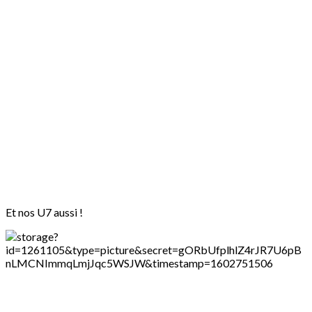
Et nos U7 aussi !