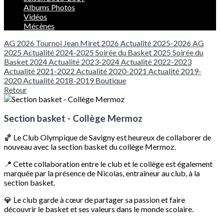
Albums Photos
Vidéos
Mécènes
AG 2026
Tournoi Jean Miret 2026
Actualité 2025-2026
AG
2025
Actualité 2024-2025
Soirée du Basket 2025
Soirée du
Basket 2024
Actualité 2023-2024
Actualité 2022-2023
Actualité 2021-2022
Actualité 2020-2021
Actualité 2019-
2020
Actualité 2018-2019
Boutique
Retour
Section basket - Collège Mermoz
🏀 Le Club Olympique de Savigny est heureux de collaborer de
nouveau avec la section basket du collège Mermoz.
📍 Cette collaboration entre le club et le collège est également
marquée par la présence de Nicolas, entraîneur au club, à la
section basket.
💎 Le club garde à cœur de partager sa passion et faire
découvrir le basket et ses valeurs dans le monde scolaire.