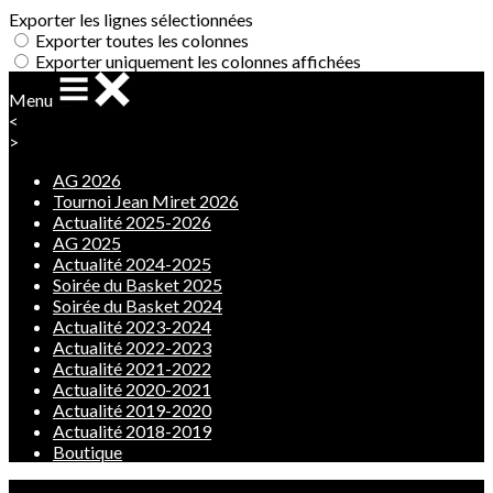
Exporter les lignes sélectionnées
Exporter toutes les colonnes
Exporter uniquement les colonnes affichées
Menu
<
>
AG 2026
Tournoi Jean Miret 2026
Actualité 2025-2026
AG 2025
Actualité 2024-2025
Soirée du Basket 2025
Soirée du Basket 2024
Actualité 2023-2024
Actualité 2022-2023
Actualité 2021-2022
Actualité 2020-2021
Actualité 2019-2020
Actualité 2018-2019
Boutique
Ajoutez un logo, un bouton, des réseaux sociaux