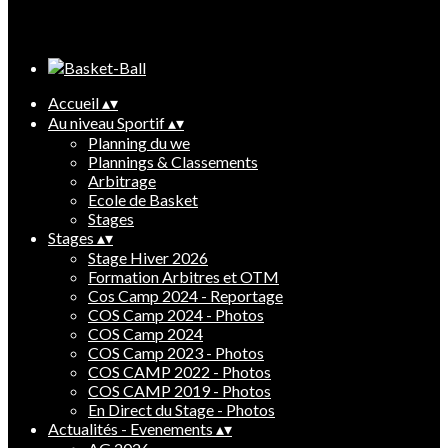
Cliquez pour éditer
Accueil
▴
▾
Au niveau Sportif
▴
▾
Planning du we
Plannings & Classements
Arbitrage
Ecole de Basket
Stages
Stages
▴
▾
Stage Hiver 2026
Formation Arbitres et OTM
Cos Camp 2024 - Reportage
COS Camp 2024 - Photos
COS Camp 2024
COS Camp 2023 - Photos
COS CAMP 2022 - Photos
COS CAMP 2019 - Photos
En Direct du Stage - Photos
Actualités - Evenements
▴
▾