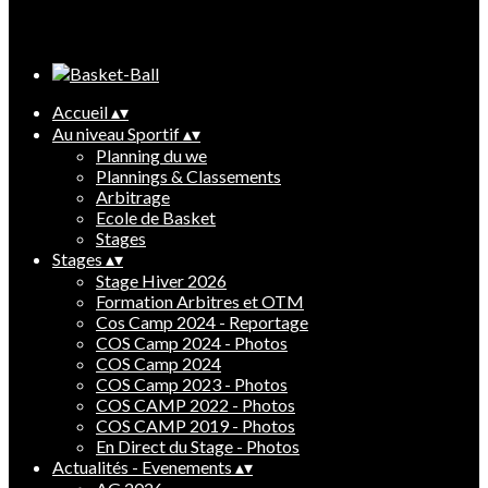
Cliquez pour éditer
Accueil
▴
▾
Au niveau Sportif
▴
▾
Planning du we
Plannings & Classements
Arbitrage
Ecole de Basket
Stages
Stages
▴
▾
Stage Hiver 2026
Formation Arbitres et OTM
Cos Camp 2024 - Reportage
COS Camp 2024 - Photos
COS Camp 2024
COS Camp 2023 - Photos
COS CAMP 2022 - Photos
COS CAMP 2019 - Photos
En Direct du Stage - Photos
Actualités - Evenements
▴
▾