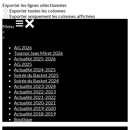
Exporter les lignes sélectionnées
Exporter toutes les colonnes
Exporter uniquement les colonnes affichées
Menu
<
>
AG 2026
Tournoi Jean Miret 2026
Actualité 2025-2026
AG 2025
Actualité 2024-2025
Soirée du Basket 2025
Soirée du Basket 2024
Actualité 2023-2024
Actualité 2022-2023
Actualité 2021-2022
Actualité 2020-2021
Actualité 2019-2020
Actualité 2018-2019
Boutique
Ajoutez un logo, un bouton, des réseaux sociaux