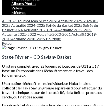
Albums Photos
Vidéos
Mécènes
AG 2026
Tournoi Jean Miret 2026
Actualité 2025-2026
AG
2025
Actualité 2024-2025
Soirée du Basket 2025
Soirée du
Basket 2024
Actualité 2023-2024
Actualité 2022-2023
Actualité 2021-2022
Actualité 2020-2021
Actualité 2019-
2020
Actualité 2018-2019
Boutique
Retour
Stage Février – CO Savigny Basket
Un stage complet, avec 32 joueurs et joueuses de U11 à U17,
basé sur l’autonomie dans l’échauffement et le travail des
fondamentaux.
Une routine d’échauffement individuel, un Haka-basket
collectif : le Haka Sav, un groupe séparé en 3 pour effectuer du
travail technique autour de la dextérité, de la finition proche du
cercle, du tir et des appuis.
L’après-midi était ponctué de jeux, de concours et d’oppositions