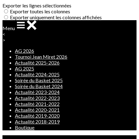
Exporter les lignes sélectionnées
Exporter toutes les colonnes
Exporter uniquement les colonnes affichées
Menu
<
>
AG 2026
Tournoi Jean Miret 2026
Actualité 2025-2026
AG 2025
Actualité 2024-2025
Soirée du Basket 2025
Soirée du Basket 2024
Actualité 2023-2024
Actualité 2022-2023
Actualité 2021-2022
Actualité 2020-2021
Actualité 2019-2020
Actualité 2018-2019
Boutique
Ajoutez un logo, un bouton, des réseaux sociaux