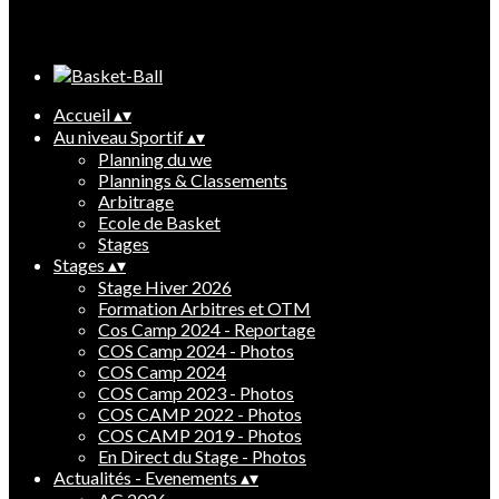
Cliquez pour éditer
Accueil
▴
▾
Au niveau Sportif
▴
▾
Planning du we
Plannings & Classements
Arbitrage
Ecole de Basket
Stages
Stages
▴
▾
Stage Hiver 2026
Formation Arbitres et OTM
Cos Camp 2024 - Reportage
COS Camp 2024 - Photos
COS Camp 2024
COS Camp 2023 - Photos
COS CAMP 2022 - Photos
COS CAMP 2019 - Photos
En Direct du Stage - Photos
Actualités - Evenements
▴
▾