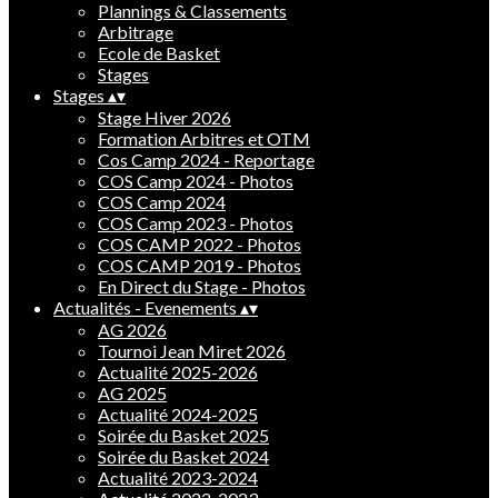
Plannings & Classements
Arbitrage
Ecole de Basket
Stages
Stages
▴
▾
Stage Hiver 2026
Formation Arbitres et OTM
Cos Camp 2024 - Reportage
COS Camp 2024 - Photos
COS Camp 2024
COS Camp 2023 - Photos
COS CAMP 2022 - Photos
COS CAMP 2019 - Photos
En Direct du Stage - Photos
Actualités - Evenements
▴
▾
AG 2026
Tournoi Jean Miret 2026
Actualité 2025-2026
AG 2025
Actualité 2024-2025
Soirée du Basket 2025
Soirée du Basket 2024
Actualité 2023-2024