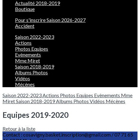
Actualité 2018-2019
Boutique
Pour s'inscrire Saison 2026-2027
Accident
Saison 2022-2023
Actions
Photos Equipes
Evènements
Mme Miret
Saison 2018-2019
Albums Photos
Vidéos
Mécènes
Saison 2022-2023
Actions
Photos Equipes
Evènements
Mme
Miret
Saison 2018-2019
Albums Photos
Vidéos
Mécènes
Equipes 2019-2020
Retour à la liste
Contact : cosavigny.basket.inscription@gmail.com / 07 71 65