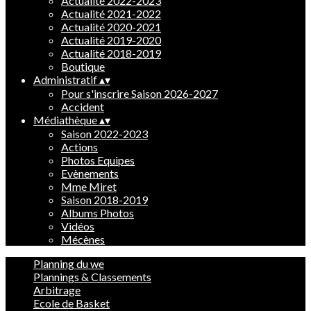
Actualité 2022-2023
Actualité 2021-2022
Actualité 2020-2021
Actualité 2019-2020
Actualité 2018-2019
Boutique
Administratif
▴
▾
Pour s'inscrire Saison 2026-2027
Accident
Médiathèque
▴
▾
Saison 2022-2023
Actions
Photos Equipes
Evènements
Mme Miret
Saison 2018-2019
Albums Photos
Vidéos
Mécènes
Planning du we
Plannings & Classements
Arbitrage
Ecole de Basket