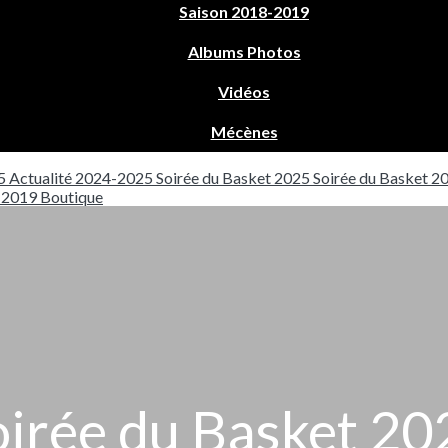
Saison 2018-2019
Albums Photos
Vidéos
Mécènes
5
Actualité 2024-2025
Soirée du Basket 2025
Soirée du Basket 2
8-2019
Boutique
oirée du Basket 20