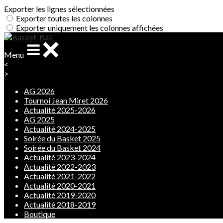
Exporter les lignes sélectionnées
Exporter toutes les colonnes
Exporter uniquement les colonnes affichées
Menu
<
>
AG 2026
Tournoi Jean Miret 2026
Actualité 2025-2026
AG 2025
Actualité 2024-2025
Soirée du Basket 2025
Soirée du Basket 2024
Actualité 2023-2024
Actualité 2022-2023
Actualité 2021-2022
Actualité 2020-2021
Actualité 2019-2020
Actualité 2018-2019
Boutique