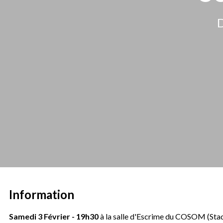
D
Information
Samedi 3 Février - 19h30
à la salle d'Escrime du COSOM (Sta