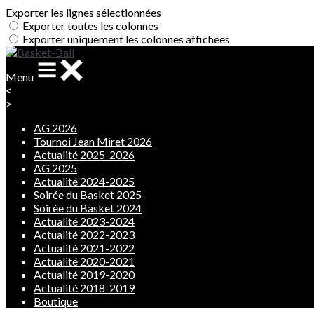
Exporter les lignes sélectionnées
Exporter toutes les colonnes
Exporter uniquement les colonnes affichées
Menu
<
>
AG 2026
Tournoi Jean Miret 2026
Actualité 2025-2026
AG 2025
Actualité 2024-2025
Soirée du Basket 2025
Soirée du Basket 2024
Actualité 2023-2024
Actualité 2022-2023
Actualité 2021-2022
Actualité 2020-2021
Actualité 2019-2020
Actualité 2018-2019
Boutique