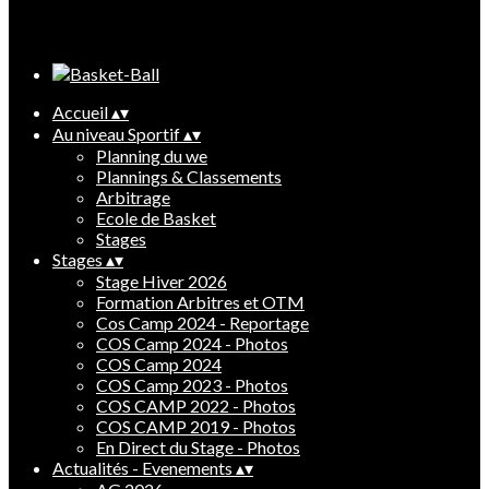
Cliquez pour éditer
Accueil
▴
▾
Au niveau Sportif
▴
▾
Planning du we
Plannings & Classements
Arbitrage
Ecole de Basket
Stages
Stages
▴
▾
Stage Hiver 2026
Formation Arbitres et OTM
Cos Camp 2024 - Reportage
COS Camp 2024 - Photos
COS Camp 2024
COS Camp 2023 - Photos
COS CAMP 2022 - Photos
COS CAMP 2019 - Photos
En Direct du Stage - Photos
Actualités - Evenements
▴
▾