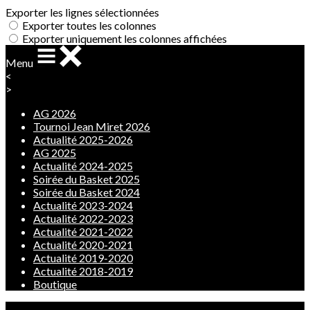
Exporter les lignes sélectionnées
Exporter toutes les colonnes
Exporter uniquement les colonnes affichées
Menu
<
>
AG 2026
Tournoi Jean Miret 2026
Actualité 2025-2026
AG 2025
Actualité 2024-2025
Soirée du Basket 2025
Soirée du Basket 2024
Actualité 2023-2024
Actualité 2022-2023
Actualité 2021-2022
Actualité 2020-2021
Actualité 2019-2020
Actualité 2018-2019
Boutique
Ajoutez un logo, un bouton, des réseaux sociaux