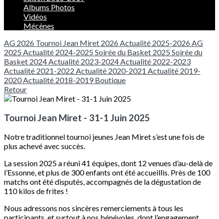
Albums Photos
Vidéos
Mécènes
AG 2026
Tournoi Jean Miret 2026
Actualité 2025-2026
AG
2025
Actualité 2024-2025
Soirée du Basket 2025
Soirée du
Basket 2024
Actualité 2023-2024
Actualité 2022-2023
Actualité 2021-2022
Actualité 2020-2021
Actualité 2019-
2020
Actualité 2018-2019
Boutique
Retour
Tournoi Jean Miret - 31-1 Juin 2025
Notre traditionnel tournoi jeunes Jean Miret s’est une fois de
plus achevé avec succès.
La session 2025 a réuni 41 équipes, dont 12 venues d’au-delà de
l’Essonne, et plus de 300 enfants ont été accueillis. Près de 100
matchs ont été disputés, accompagnés de la dégustation de
110 kilos de frites !
Nous adressons nos sincères remerciements à tous les
participants, et surtout à nos bénévoles, dont l’engagement