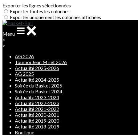
Exporter les lignes sélectionnées
Exporter toutes les colonnes
Exporter uniquement les colonnes affichées
Menu
<
>
AG 2026
Tournoi Jean Miret 2026
Actualité 2025-2026
AG 2025
Actualité 2024-2025
Soirée du Basket 2025
Soirée du Basket 2024
Actualité 2023-2024
Actualité 2022-2023
Actualité 2021-2022
Actualité 2020-2021
Actualité 2019-2020
Actualité 2018-2019
Boutique