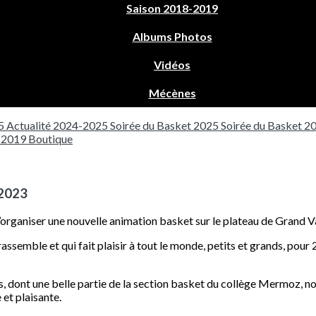
Saison 2018-2019
Albums Photos
Vidéos
Mécènes
5
Actualité 2024-2025
Soirée du Basket 2025
Soirée du Basket 2
8-2019
Boutique
 2023
 d’organiser une nouvelle animation basket sur le plateau de Grand V
ssemble et qui fait plaisir à tout le monde, petits et grands, pour
s, dont une belle partie de la section basket du collège Mermoz, n
 et plaisante.